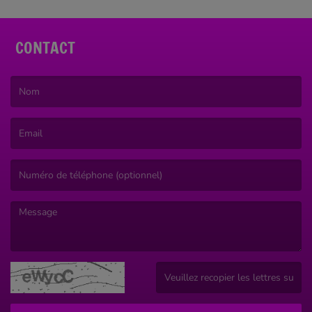
CONTACT
(Le nom est obligatoire. )
(L’email est obligatoire. )
(Le message est obligatoire. )
(Captcha invalide. )