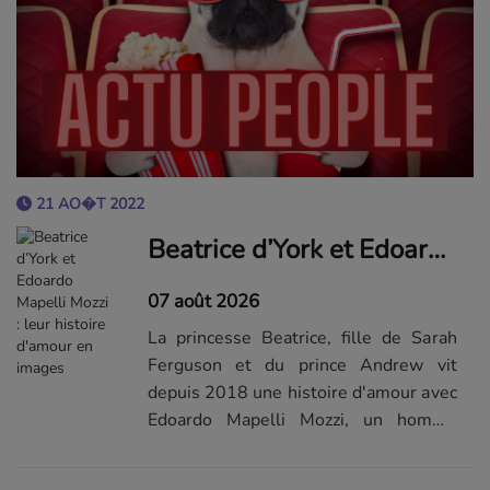
21 AO�T 2022
Beatrice d’York et Edoardo Mapelli Mozzi : leur histoire d'amour en images
07 août 2026
La princesse Beatrice, fille de Sarah
Ferguson et du prince Andrew vit
depuis 2018 une histoire d'amour avec
Edoardo Mapelli Mozzi, un homme
d'affaires britannique. Fils d'amis des
parents de Beatrice d'York, ils se