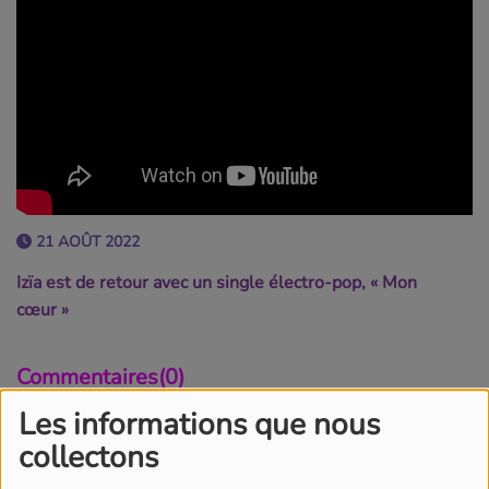
21 AOÛT 2022
Izïa est de retour avec un single électro-pop, « Mon
cœur »
Commentaires(0)
Les informations que nous
collectons
Connectez-vous pour commenter cet article