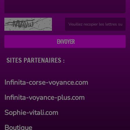
(Le message est obligatoire. )
(Captcha invalide. )
ENVOYER
SITES PARTENAIRES :
Infinita-corse-voyance.com
Infinita-voyance-plus.com
Sophie-vitali.com
Boutique