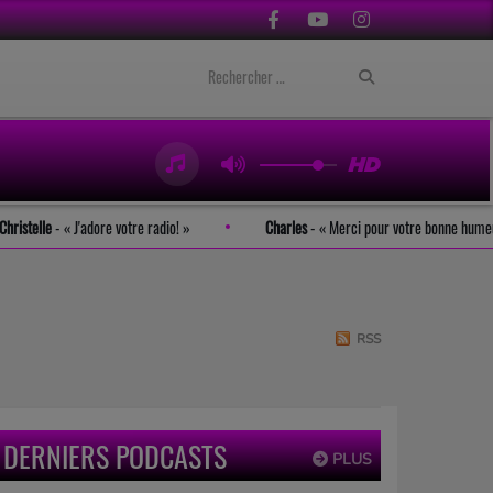
Christelle
-
J'adore votre radio!
Charles
-
Merci pour votre bonne h
RSS
DERNIERS PODCASTS
PLUS