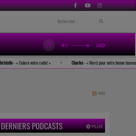
Christelle
-
J'adore votre radio!
Charles
-
Merci pour votre bonne hu
RSS
DERNIERS PODCASTS
PLUS