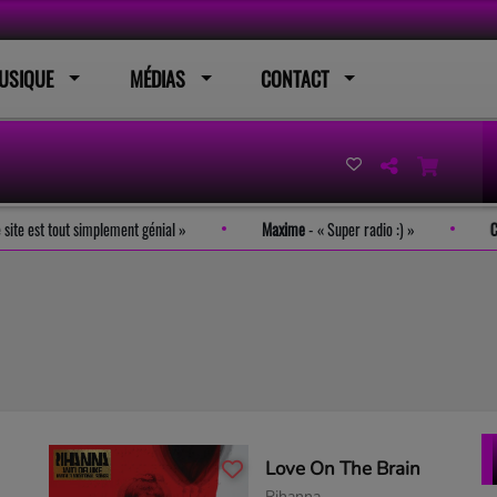
USIQUE
MÉDIAS
CONTACT
Le site est tout simplement génial
Maxime
-
Super radio :)
Love On The Brain
Rihanna