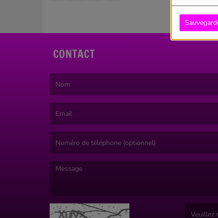
Sauvegard
CONTACT
(Le nom est obligatoire. )
(L’email est obligatoire. )
(Le message est obligatoire. )