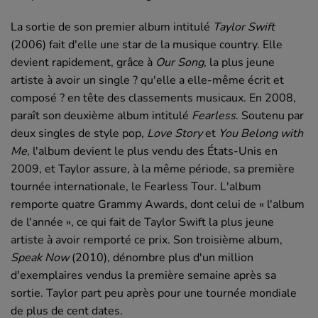
La sortie de son premier album intitulé
Taylor Swift
(2006) fait d'elle une star de la musique country. Elle
devient rapidement, grâce à
Our Song
, la plus jeune
artiste à avoir un single ? qu'elle a elle-même écrit et
composé ? en tête des classements musicaux. En 2008,
paraît son deuxième album intitulé
Fearless
. Soutenu par
deux singles de style pop,
Love Story
et
You Belong with
Me
, l'album devient le plus vendu des États-Unis en
2009, et Taylor assure, à la même période, sa première
tournée internationale, le Fearless Tour. L'album
remporte quatre Grammy Awards, dont celui de « l'album
de l'année », ce qui fait de Taylor Swift la plus jeune
artiste à avoir remporté ce prix. Son troisième album,
Speak Now
(2010), dénombre plus d'un million
d'exemplaires vendus la première semaine après sa
sortie. Taylor part peu après pour une tournée mondiale
de plus de cent dates.