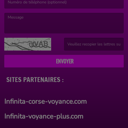
(Le message est obligatoire. )
(Captcha invalide. )
ENVOYER
SITES PARTENAIRES :
Infinita-corse-voyance.com
Infinita-voyance-plus.com