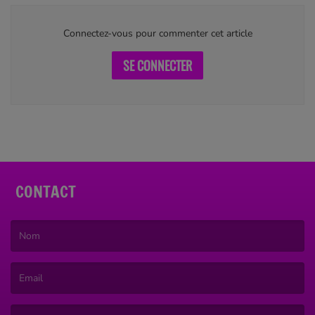
Connectez-vous pour commenter cet article
SE CONNECTER
CONTACT
(Le nom est obligatoire. )
(L’email est obligatoire. )