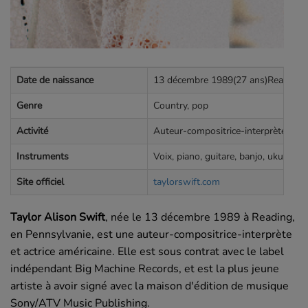
Date de naissance
13 décembre 1989(27 ans)Reading, 
Genre
Country, pop
Activité
Auteur-compositrice-interprète, actr
Instruments
Voix, piano, guitare, banjo, ukulélé,
Site officiel
taylorswift.com
Taylor Alison Swift
, née le
13 décembre 1989
à Reading,
en Pennsylvanie, est une auteur-compositrice-interprète
et actrice américaine. Elle est sous contrat avec le label
indépendant Big Machine Records, et est la plus jeune
artiste à avoir signé avec la maison d'édition de musique
Sony/ATV Music Publishing.