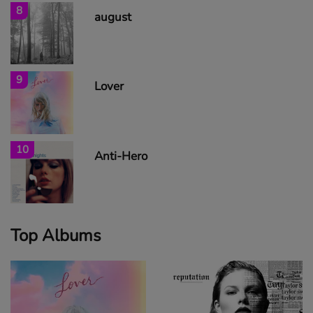
8
august
9
Lover
10
Anti-Hero
Top Albums