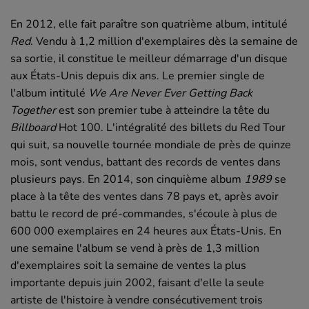
En 2012, elle fait paraître son quatrième album, intitulé
Red
. Vendu à 1,2 million d'exemplaires dès la semaine de
sa sortie, il constitue le meilleur démarrage d'un disque
aux États-Unis depuis dix ans. Le premier single de
l'album intitulé
We Are Never Ever Getting Back
Together
est son premier tube à atteindre la tête du
Billboard
Hot 100. L'intégralité des billets du Red Tour
qui suit, sa nouvelle tournée mondiale de près de quinze
mois, sont vendus, battant des records de ventes dans
plusieurs pays. En 2014, son cinquième album
1989
se
place à la tête des ventes dans 78 pays et, après avoir
battu le record de pré-commandes, s'écoule à plus de
600 000 exemplaires en 24 heures aux États-Unis. En
une semaine l'album se vend à près de 1,3 million
d'exemplaires soit la semaine de ventes la plus
importante depuis juin 2002, faisant d'elle la seule
artiste de l'histoire à vendre consécutivement trois