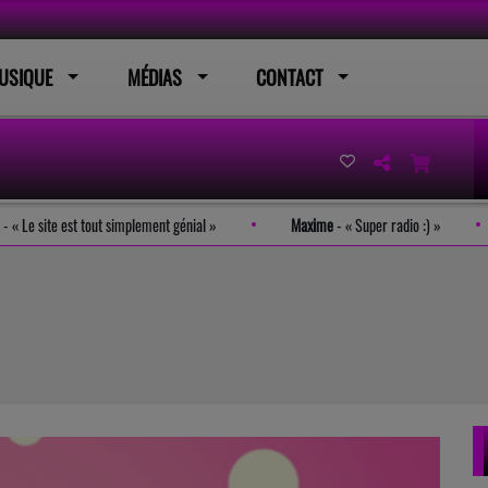
USIQUE
MÉDIAS
CONTACT
Romain
-
Le site est tout simplement génial
Maxime
-
Super radio :)