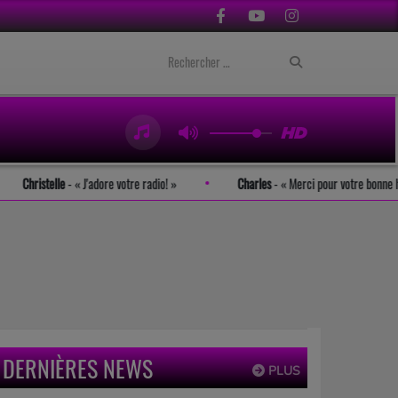
Christelle
-
J'adore votre radio!
Charles
-
Merci pour votre 
DERNIÈRES NEWS
PLUS