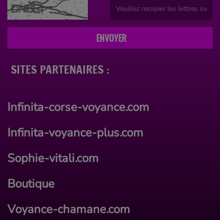
(Captcha invalide. )
ENVOYER
SITES PARTENAIRES :
Infinita-corse-voyance.com
Infinita-voyance-plus.com
Sophie-vitali.com
Boutique
Voyance-chamane.com